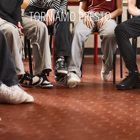
TORNIAMO PRESTO